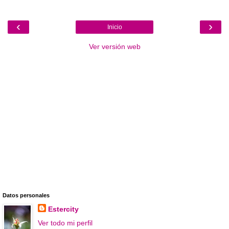
‹
›
Inicio
Ver versión web
Datos personales
Estercity
Ver todo mi perfil