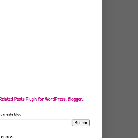
car este blog
S BLOGS