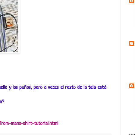
lo y los puños, pero a veces el resto de la tela está
a?
rom-mans-shirt-tutorial.html