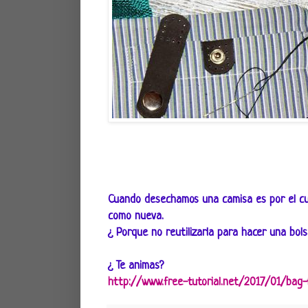
Cuando desechamos una camisa es por el cuel
como nueva.
¿ Porque no reutilizarla para hacer una bols
¿ Te animas?
http://www.free-tutorial.net/2017/01/bag-f