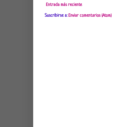
Entrada más reciente
Suscribirse a:
Enviar comentarios (Atom)