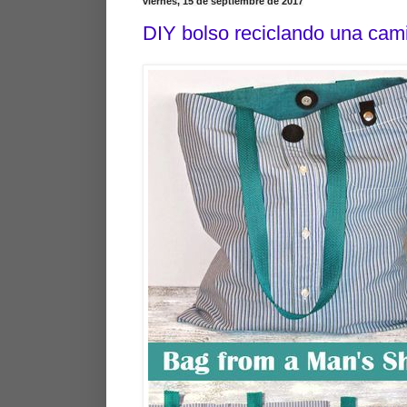
viernes, 15 de septiembre de 2017
DIY bolso reciclando una cam