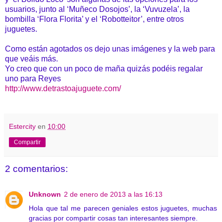
usuarios, junto al ‘Muñeco Dosojos’, la ‘Vuvuzela’, la
bombilla ‘Flora Florita’ y el ‘Robotteitor’, entre otros
juguetes.
Como están agotados os dejo unas imágenes y la web para
que veáis más.
Yo creo que con un poco de maña quizás podéis regalar
uno para Reyes
http://www.detrastoajuguete.com/
Estercity
en
10:00
Compartir
2 comentarios:
Unknown
2 de enero de 2013 a las 16:13
Hola que tal me parecen geniales estos juguetes, muchas
gracias por compartir cosas tan interesantes siempre.