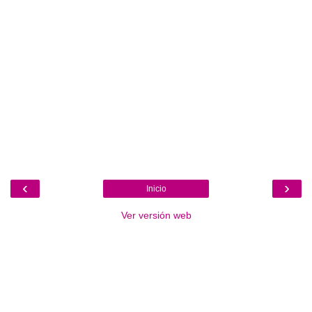
‹
›
Inicio
Ver versión web