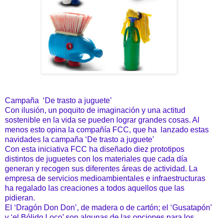
Campaña ‘De trasto a juguete’
Con ilusión, un poquito de imaginación y una actitud
sostenible en la vida se pueden lograr grandes cosas. Al
menos esto opina la compañía FCC, que ha lanzado estas
navidades la campaña ‘De trasto a juguete’
Con esta iniciativa FCC ha diseñado diez prototipos
distintos de juguetes con los materiales que cada día
generan y recogen sus diferentes áreas de actividad. La
empresa de servicios medioambientales e infraestructuras
ha regalado las creaciones a todos aquellos que las
pidieran.
El ‘Dragón Don Don’, de madera o de cartón; el ‘Gusatapón’
y ‘el Bólido Loco’ son algunas de las opciones para los