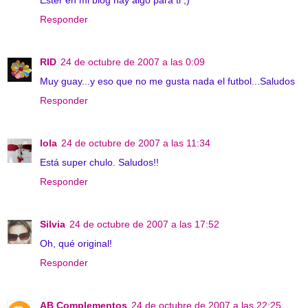
Ester en mi blog hay algo para ti ;)
Responder
RID
24 de octubre de 2007 a las 0:09
Muy guay...y eso que no me gusta nada el futbol...Saludos
Responder
lola
24 de octubre de 2007 a las 11:34
Está super chulo. Saludos!!
Responder
Silvia
24 de octubre de 2007 a las 17:52
Oh, qué original!
Responder
AB Complementos
24 de octubre de 2007 a las 22:25