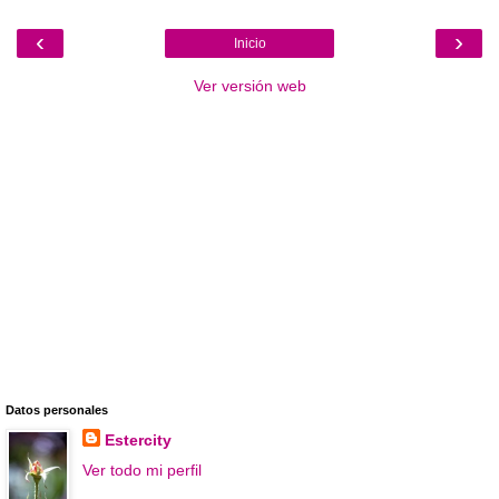
‹
›
Inicio
Ver versión web
Datos personales
Estercity
Ver todo mi perfil